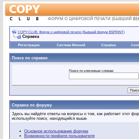
COPY-CLUB. Форум о цифровой печати (Бывший форум BSPRINT)
Справка
Регистрация
Система Мнений
Справка
Соо
Поиск по справке
Поиск по ключевым словам:
Справка по форуму
Здесь вы найдёте ответы на вопросы о том, как работает этот ф
используйте поиск, находящийся выше.
Основное использование форума
Возможности профиля пользователя