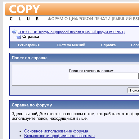
COPY-CLUB. Форум о цифровой печати (Бывший форум BSPRINT)
Справка
Регистрация
Система Мнений
Справка
Соо
Поиск по справке
Поиск по ключевым словам:
Справка по форуму
Здесь вы найдёте ответы на вопросы о том, как работает этот ф
используйте поиск, находящийся выше.
Основное использование форума
Возможности профиля пользователя