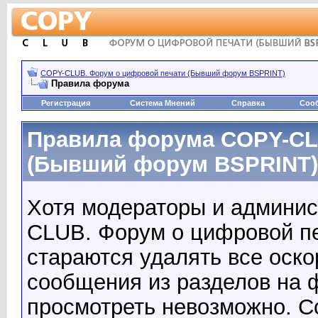
COPY-CLUB. Форум о цифровой печати (Бывший форум BSPRINT)
Правила форума
Регистрация
Система Мнений
Справка
Соо
Правила форума COPY-CL
(Бывший форум BSPRINT)
Хотя модераторы и админи
CLUB. Форум о цифровой п
стараются удалять все оск
сообщения из разделов на 
просмотреть невозможно. С