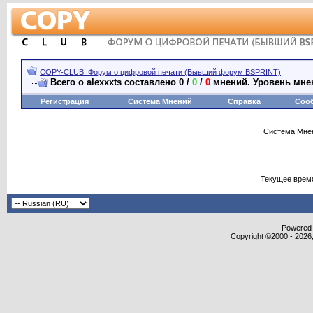
COPY-CLUB. Форум о цифровой печати (Бывший форум BSPRINT)
Всего о alexxxts составлено 0 /
0
/
0
мнений. Уровень мне
Регистрация
Система Мнений
Справка
Соо
Система Мнен
Текущее врем
Powered b
Copyright ©2000 - 2026,