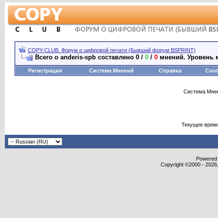
COPY-CLUB. Форум о цифровой печати (Бывший форум BSPRINT)
Всего о anderis-spb составлено 0 /
0
/
0
мнений. Уровень 
Регистрация
Система Мнений
Справка
Соо
Система Мнен
Текущее врем
Powered b
Copyright ©2000 - 2026,