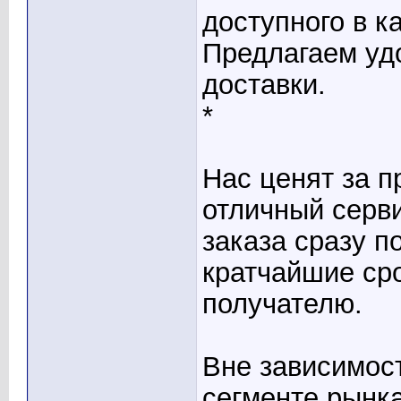
доступного в к
Предлагаем уд
доставки.
*
Нас ценят за 
отличный серв
заказа сразу п
кратчайшие ср
получателю.
Вне зависимост
сегменте рынк