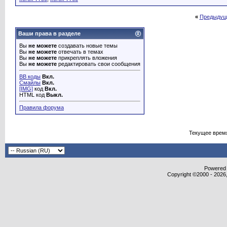
«
Предыдущ
Ваши права в разделе
Вы
не можете
создавать новые темы
Вы
не можете
отвечать в темах
Вы
не можете
прикреплять вложения
Вы
не можете
редактировать свои сообщения
BB коды
Вкл.
Смайлы
Вкл.
[IMG]
код
Вкл.
HTML код
Выкл.
Правила форума
Текущее врем
Powered b
Copyright ©2000 - 2026,