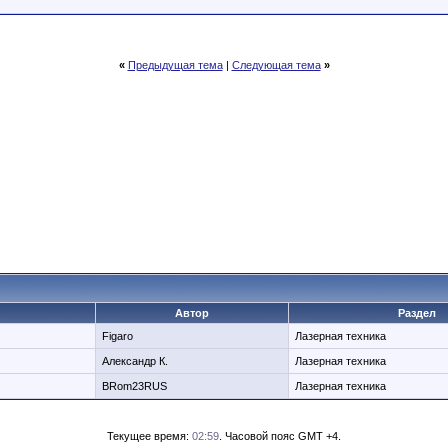
«
Предыдущая тема
|
Следующая тема
»
Автор
Раздел
Figaro
Лазерная техника
Александр К.
Лазерная техника
BRom23RUS
Лазерная техника
Текущее время:
02:59
. Часовой пояс GMT +4.