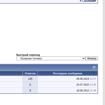
Быстрый переход
Ответов
Последнее сообщение
125
09.08.2019
12:37
0
24.07.2015
13:40
8
18.06.2012
12:48