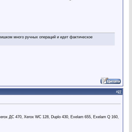
лишком много ручных операций и идет фактическое
.
#
27
,Xerox ДС 470, Xerox WC 128, Duplo 430, Exelam 655, Exelam Q 160,