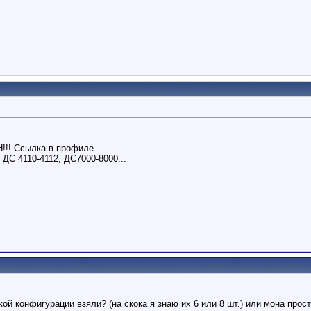
!! Ссылка в профиле.
ДС 4110-4112, ДС7000-8000...
кой конфигурации взяли? (на скока я знаю их 6 или 8 шт.) или мона прос