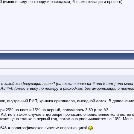
0 (имею в виду по тонеру и расходкам, без амортизации и прочего)
в какой конфигурации взяли? (на скока я знаю их 6 или 8 шт.) или мон
А3 4+0 (имею в виду по тонеру и расходкам, без амортизации и прочег
блок, внутренний РИП, крышка оригиналов, выходной лоток. В дополнение
ри 25% на цвет и 15% на черный, получилась 3,80 р. за А3.
А3, но в таком случае в договоре прописано определенное количество к
такая цена только в первый год, потом она увеличивается на 10%. Меня
645 = полиграфическое счастье оперативщика!