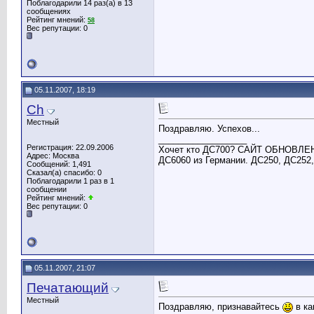
Поблагодарили 14 раз(а) в 13
сообщениях
Рейтинг мнений:
58
Вес репутации:
0
05.11.2007, 18:19
Ch
Местный
Поздравляю. Успехов...
__________________
Регистрация: 22.09.2006
Хочет кто ДС700? САЙТ ОБНОВЛЕН!
Адрес: Москва
ДС6060 из Германии. ДС250, ДС252, 
Сообщений: 1,491
Сказал(а) спасибо: 0
Поблагодарили 1 раз в 1
сообщении
Рейтинг мнений:
Вес репутации:
0
05.11.2007, 21:07
Печатающий
Местный
Поздравляю, признавайтесь
в ка