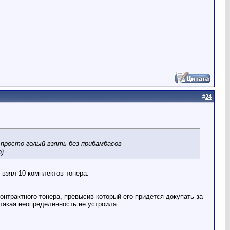
#
24
а просто голый взять без прибамбасов
о)
 взял 10 комплектов тонера.
онтрактного тонера, превысив который его придется докупать за
 такая неопределенность не устроила.