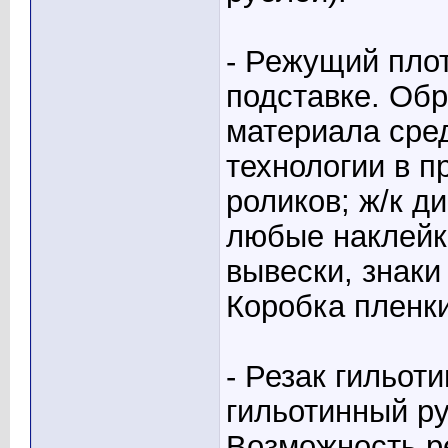
- Режущий плотт
подставке. Обр
материала сред
технологии в 
роликов; ж/к д
любые наклейки
вывески, знаки 
Коробка пленки
- Резак гильот
гильотинный ру
Возможность р