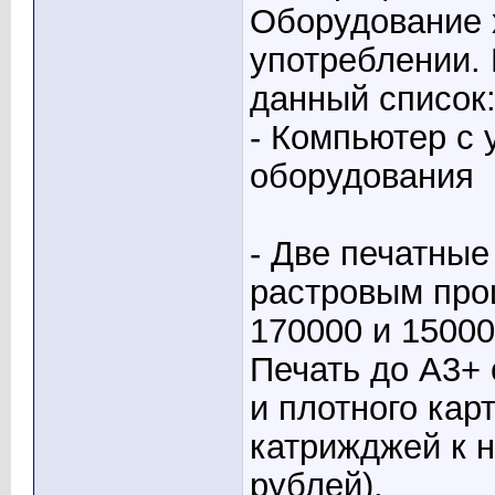
Оборудование 
употреблении. 
данный список
- Компьютер с
оборудования
- Две печатны
растровым про
170000 и 15000
Печать до А3+ 
и плотного кар
катрижджей к н
рублей).