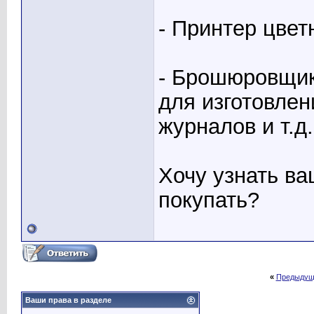
- Принтер цве
- Брошюровщик
для изготовлен
журналов и т.д.
Хочу узнать ва
покупать?
«
Предыдущ
Ваши права в разделе