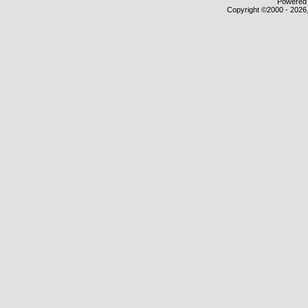
Powered b
Copyright ©2000 - 2026,