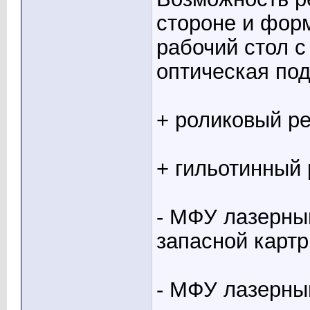
стороне и форм
рабочий стол 
оптическая под
+ роликовый ре
+ гильотинный 
- МФУ лазерный
запасной картр
- МФУ лазерны