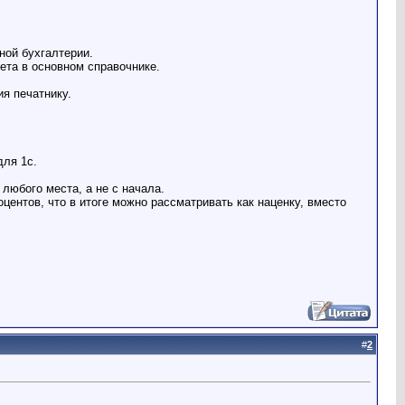
ной бухгалтерии.
ета в основном справочнике.
я печатнику.
для 1с.
 любого места, а не с начала.
центов, что в итоге можно рассматривать как наценку, вместо
#
2