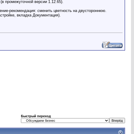
в промежуточной версии 1.12.65).
мление-рекомендация: сменить цветность на двустороннюю.
стройке, вкладка Документация).
Быстрый переход