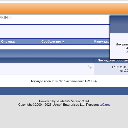
Справка
Сообщество
Календарь
Для раз
на
з
Последнее сообще
17.03.2011
от
Д.
Текущее время:
02:32
. Часовой пояс GMT +4.
Powered by vBulletin® Version 3.8.4
Copyright ©2000 - 2026, Jelsoft Enterprises Ltd. Перевод:
zCarot